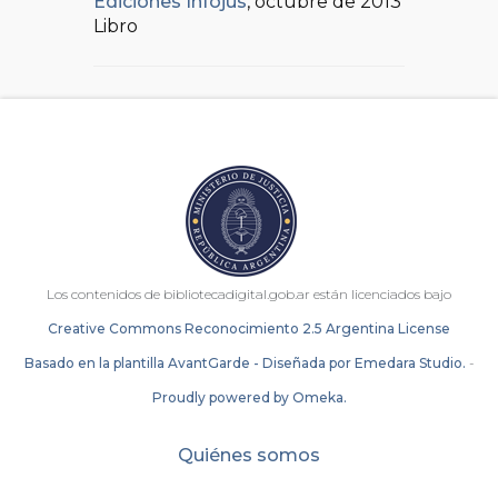
Ediciones Infojus
, octubre de 2013
Libro
Los contenidos de bibliotecadigital.gob.ar están licenciados bajo
Creative Commons Reconocimiento 2.5 Argentina License
Basado en la plantilla AvantGarde - Diseñada por Emedara Studio.
-
Proudly powered by Omeka.
Quiénes somos