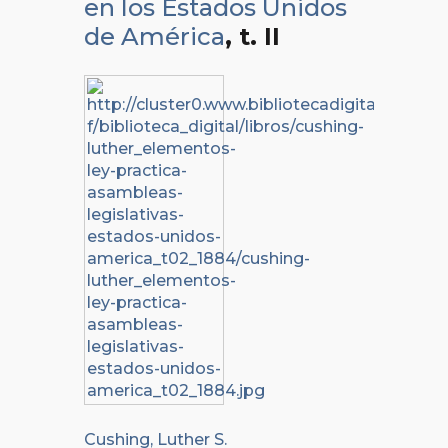
en los Estados Unidos
de América
, t. II
Cushing, Luther S.