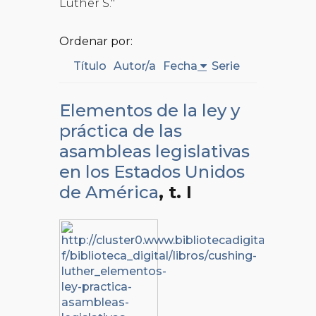
Luther S."
Ordenar por:
Título
Autor/a
Fecha
Serie
Elementos de la ley y
práctica de las
asambleas legislativas
en los Estados Unidos
de América
, t. I