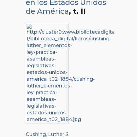
en los Estados Unidos
de América
, t. II
Cushing, Luther S.