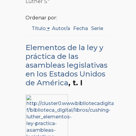
Luther S."
Ordenar por:
Título
Autor/a
Fecha
Serie
Elementos de la ley y
práctica de las
asambleas legislativas
en los Estados Unidos
de América
, t. I