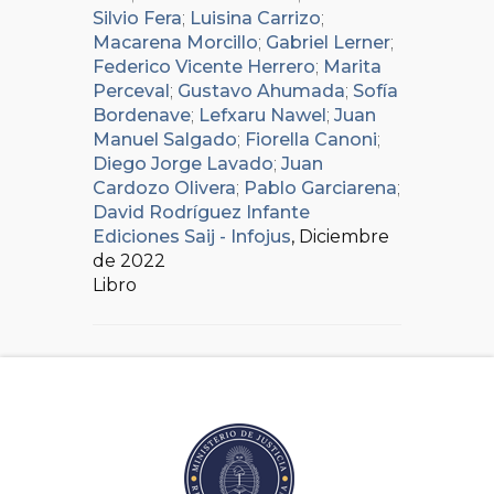
Silvio Fera
;
Luisina Carrizo
;
Macarena Morcillo
;
Gabriel Lerner
;
Federico Vicente Herrero
;
Marita
Perceval
;
Gustavo Ahumada
;
Sofía
Bordenave
;
Lefxaru Nawel
;
Juan
Manuel Salgado
;
Fiorella Canoni
;
Diego Jorge Lavado
;
Juan
Cardozo Olivera
;
Pablo Garciarena
;
David Rodríguez Infante
Ediciones Saij - Infojus
, Diciembre
de 2022
Libro