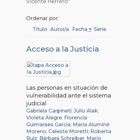
Vicente Herrero"
Ordenar por:
Título
Autor/a
Fecha
Serie
Acceso a la Justicia
Las personas en situación de
vulnerabilidad ante el sistema
judicial
Gabriela Carpineti
;
Julio Alak
;
Violeta Alegre
;
Florencia
Guimaraes García
;
María Aluminé
Moreno
;
Celeste Moretti
;
Roberta
Ruiz
;
Bárbara Schreiber
;
Mario