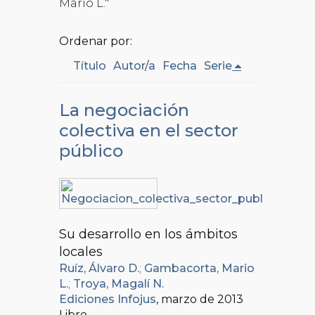
Mario L."
Ordenar por:
Título
Autor/a
Fecha
Serie
La negociación
colectiva en el sector
público
Su desarrollo en los ámbitos
locales
Ruíz, Álvaro D.
;
Gambacorta, Mario
L.
;
Troya, Magalí N.
Ediciones Infojus
, marzo de 2013
Libro