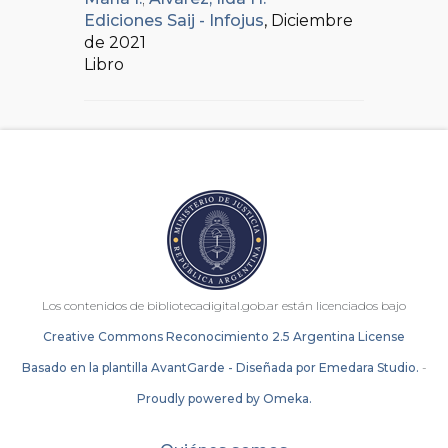
Ediciones Saij - Infojus
, Diciembre
de 2021
Libro
Los contenidos de bibliotecadigital.gob.ar están licenciados bajo
Creative Commons Reconocimiento 2.5 Argentina License
Basado en la plantilla AvantGarde - Diseñada por Emedara Studio.
-
Proudly powered by Omeka.