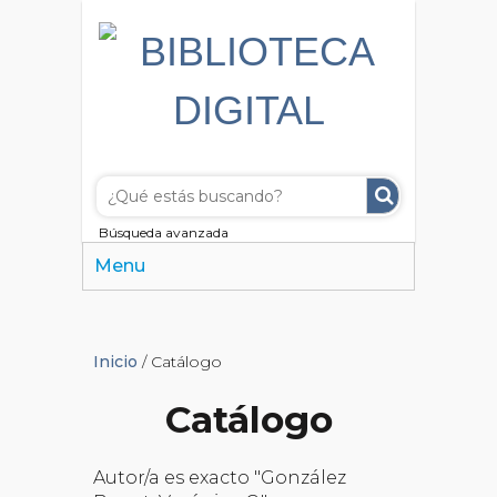
Búsqueda avanzada
Menu
Inicio
/ Catálogo
Catálogo
Autor/a es exacto "González