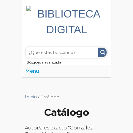
Búsqueda avanzada
Menu
Inicio
/ Catálogo
Catálogo
Autor/a es exacto "González