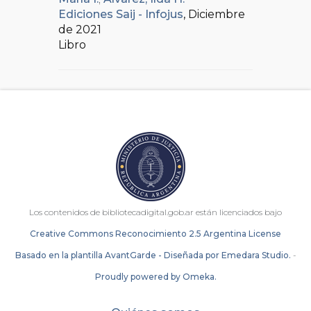
Ediciones Saij - Infojus
, Diciembre
de 2021
Libro
Los contenidos de bibliotecadigital.gob.ar están licenciados bajo
Creative Commons Reconocimiento 2.5 Argentina License
Basado en la plantilla AvantGarde - Diseñada por Emedara Studio.
-
Proudly powered by Omeka.