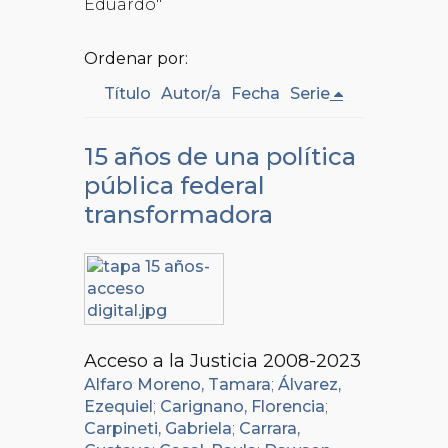
Eduardo"
Ordenar por:
Título
Autor/a
Fecha
Serie
15 años de una política
pública federal
transformadora
Acceso a la Justicia 2008-2023
Alfaro Moreno, Tamara
;
Álvarez,
Ezequiel
;
Carignano, Florencia
;
Carpineti, Gabriela
;
Carrara,