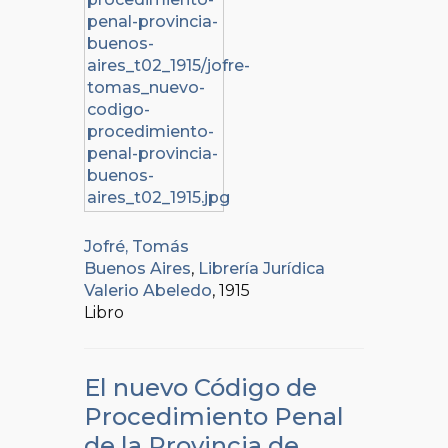
Jofré, Tomás
Buenos Aires
,
Librería Jurídica
Valerio Abeledo
, 1915
Libro
El nuevo Código de
Procedimiento Penal
de la Provincia de