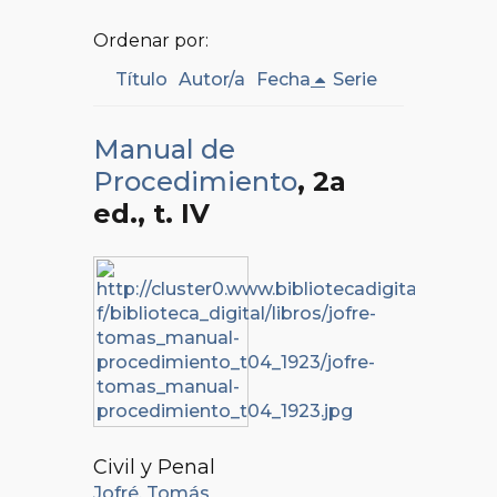
Ordenar por:
Título
Autor/a
Fecha
Serie
Manual de
Procedimiento
, 2a
ed.
, t. IV
Civil y Penal
Jofré, Tomás