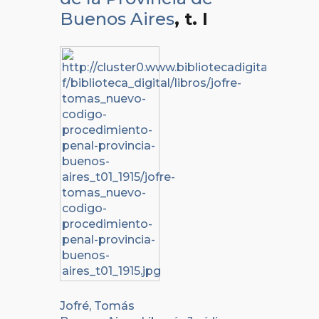
Buenos Aires
, t. I
Jofré, Tomás