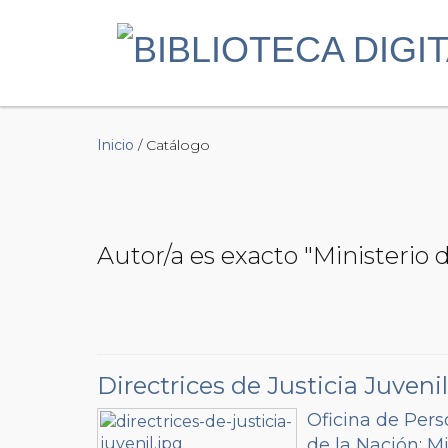
Inicio
/ Catálogo
Autor/a es exacto "Ministerio
Directrices de Justicia Juvenil
Oficina de Pers
de la Nación
;
Mi