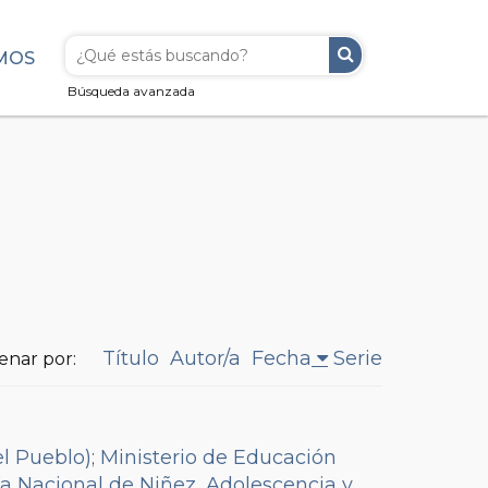
MOS
Búsqueda avanzada
Título
Autor/a
Fecha
Serie
enar por:
el Pueblo)
;
Ministerio de Educación
ía Nacional de Niñez, Adolescencia y