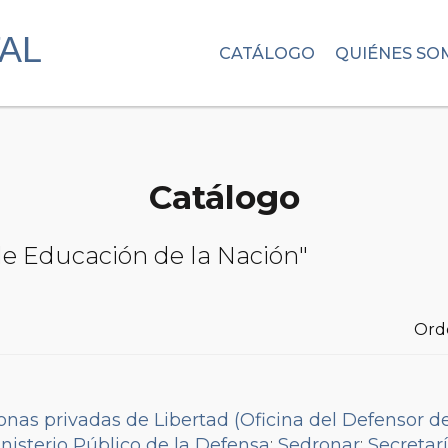
CATÁLOGO
QUIÉNES SO
Catálogo
 de Educación de la Nación"
Ord
onas privadas de Libertad (Oficina del Defensor d
nisterio Público de la Defensa
;
Sedronar
;
Secretar