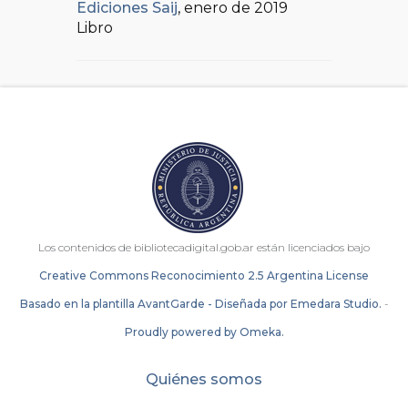
Ediciones Saij
, enero de 2019
Libro
Los contenidos de bibliotecadigital.gob.ar están licenciados bajo
Creative Commons Reconocimiento 2.5 Argentina License
Basado en la plantilla AvantGarde - Diseñada por Emedara Studio.
-
Proudly powered by Omeka.
Quiénes somos