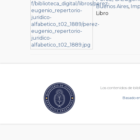
Buenos Aires
,
Imp
Libro
Los contenidos de bibl
Basado en