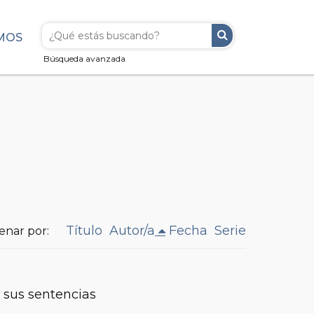
MOS
Búsqueda avanzada
Título
Autor/a
Fecha
Serie
enar por:
 sus sentencias