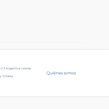
2.5 Argentina License
Quiénes somos
by Omeka.