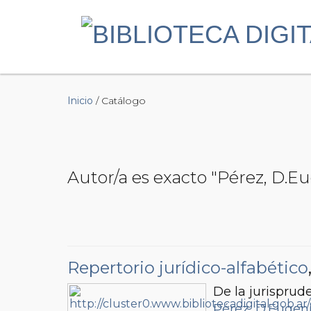
Inicio
/ Catálogo
Autor/a es exacto "Pérez, D.E
Repertorio jurídico-alfabético
De la jurisprud
Pérez, D.Eugen