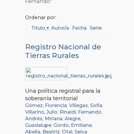
Fernando"
Ordenar por:
Título
Autor/a
Fecha
Serie
Registro Nacional de
Tierras Rurales
Una política registral para la
soberanía territorial
Gómez, Florencia
;
Villegas, Sofía
;
Villarino, Julio
;
Rinaldi, Fernando
;
Andrés, Miriana
;
Alegre,
Guadalupe
;
Gordo, Emiliana
;
Abella, Beatriz
;
Otal, Selva