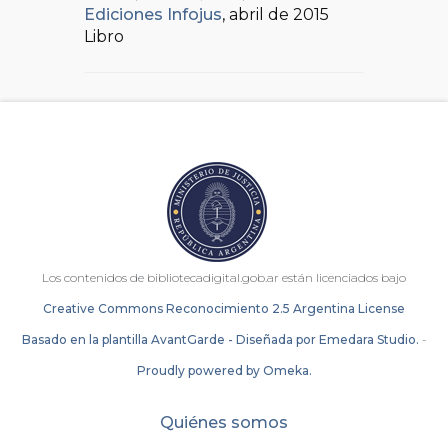
Ediciones Infojus
, abril de 2015
Libro
Los contenidos de bibliotecadigital.gob.ar están licenciados bajo
Creative Commons Reconocimiento 2.5 Argentina License
Basado en la plantilla AvantGarde - Diseñada por Emedara Studio.
-
Proudly powered by Omeka.
Quiénes somos