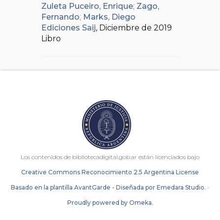
Zuleta Puceiro, Enrique
;
Zago,
Fernando
;
Marks, Diego
Ediciones Saij
, Diciembre de 2019
Libro
Los contenidos de bibliotecadigital.gob.ar están licenciados bajo
Creative Commons Reconocimiento 2.5 Argentina License
Basado en la plantilla AvantGarde - Diseñada por Emedara Studio.
-
Proudly powered by Omeka.