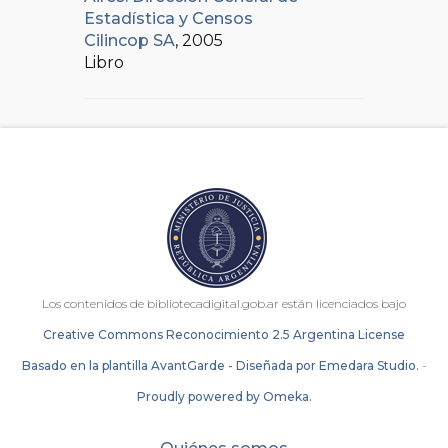
Estadística y Censos
Cilincop SA
, 2005
Libro
Los contenidos de bibliotecadigital.gob.ar están licenciados bajo
Creative Commons Reconocimiento 2.5 Argentina License
Basado en la plantilla AvantGarde - Diseñada por Emedara Studio.
-
Proudly powered by Omeka.