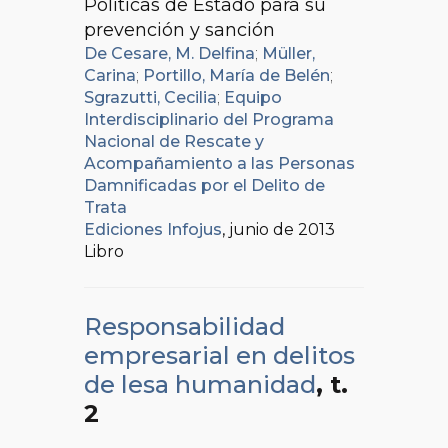
Políticas de Estado para su
prevención y sanción
De Cesare, M. Delfina
;
Müller,
Carina
;
Portillo, María de Belén
;
Sgrazutti, Cecilia
;
Equipo
Interdisciplinario del Programa
Nacional de Rescate y
Acompañamiento a las Personas
Damnificadas por el Delito de
Trata
Ediciones Infojus
, junio de 2013
Libro
Responsabilidad
empresarial en delitos
de lesa humanidad
, t.
2