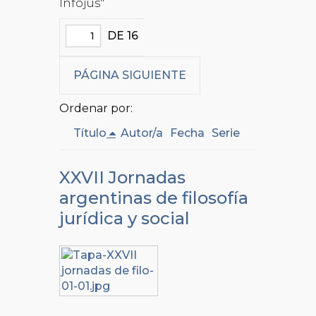
Infojus"
DE 16
PÁGINA SIGUIENTE
Ordenar por:
Título
Autor/a
Fecha
Serie
XXVII Jornadas
argentinas de filosofía
jurídica y social