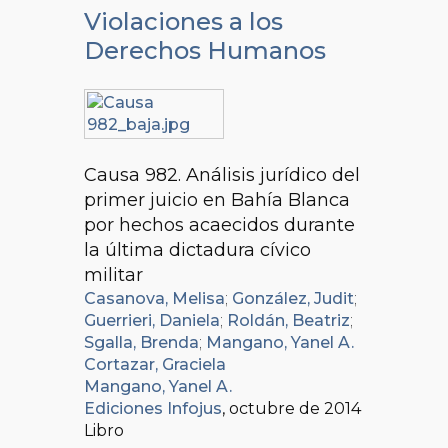
Violaciones a los
Derechos Humanos
Causa 982. Análisis jurídico del
primer juicio en Bahía Blanca
por hechos acaecidos durante
la última dictadura cívico
militar
Casanova, Melisa
;
González, Judit
;
Guerrieri, Daniela
;
Roldán, Beatriz
;
Sgalla, Brenda
;
Mangano, Yanel A.
Cortazar, Graciela
Mangano, Yanel A.
Ediciones Infojus
, octubre de 2014
Libro