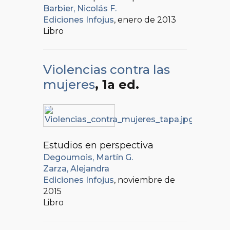
Barbier, Nicolás F.
Ediciones Infojus
, enero de 2013
Libro
Violencias contra las
mujeres
, 1a ed.
Estudios en perspectiva
Degoumois, Martín G.
Zarza, Alejandra
Ediciones Infojus
, noviembre de
2015
Libro