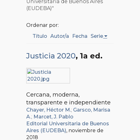
Universitaria de Buenos Aires
(EUDEBA)"
Ordenar por:
Título
Autor/a
Fecha
Serie
Justicia 2020
, 1a ed.
Cercana, moderna,
transparente e independiente
Chayer, Héctor M.
;
Garsco, Marisa
A.
;
Marcet, J. Pablo
Editorial Universitaria de Buenos
Aires (EUDEBA)
, noviembre de
2018