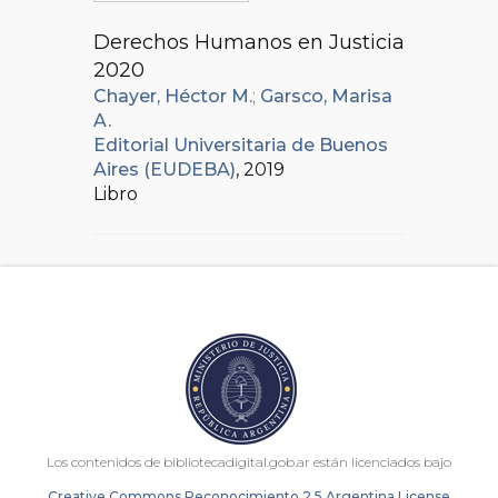
Derechos Humanos en Justicia
2020
Chayer, Héctor M.
;
Garsco, Marisa
A.
Editorial Universitaria de Buenos
Aires (EUDEBA)
, 2019
Libro
Los contenidos de bibliotecadigital.gob.ar están licenciados bajo
Creative Commons Reconocimiento 2.5 Argentina License