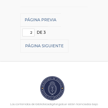
PÁGINA PREVIA
DE 3
PÁGINA SIGUIENTE
Los contenidos de bibliotecadigital.gob.ar están licenciados bajo