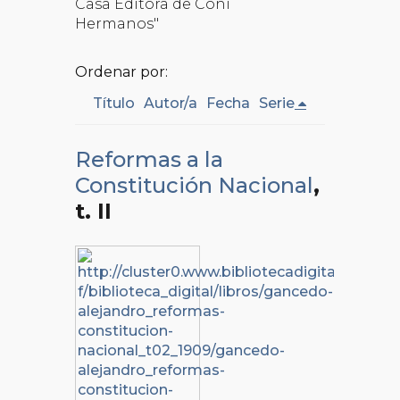
Casa Editora de Coni
Hermanos"
Ordenar por:
Título
Autor/a
Fecha
Serie
Reformas a la
Constitución Nacional
,
t. II