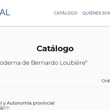
CATÁLOGO
QUIÉNES SO
Catálogo
 moderna de Bernardo Loubiére"
Ord
l y Autonomía provincial
de