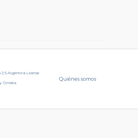
2.5 Argentina License
Quiénes somos
by Omeka.