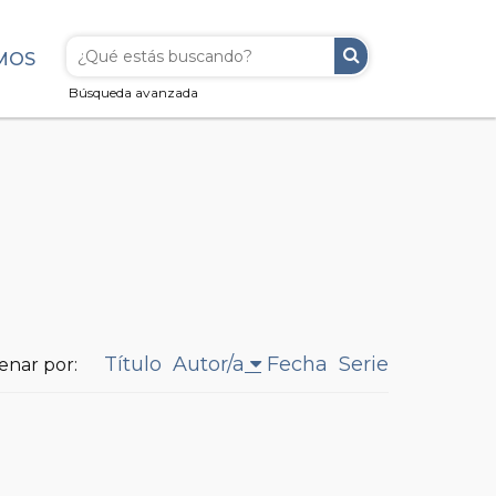
MOS
Búsqueda avanzada
Título
Autor/a
Fecha
Serie
enar por: