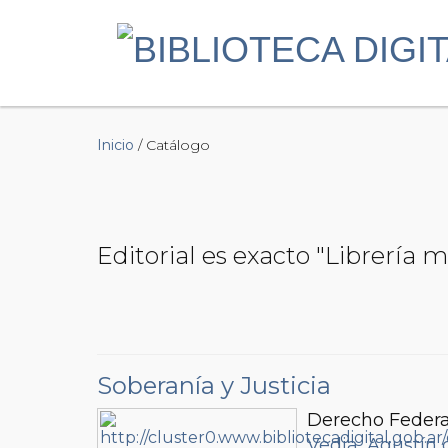
Inicio
/ Catálogo
Editorial es exacto "Librería
Soberanía y Justicia
Derecho Federa
Vedia, Agustín 