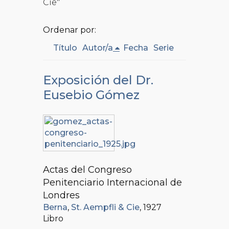
Cie"
Ordenar por:
Título
Autor/a
Fecha
Serie
Exposición del Dr.
Eusebio Gómez
Actas del Congreso
Penitenciario Internacional de
Londres
Berna
,
St. Aempfli & Cie
, 1927
Libro