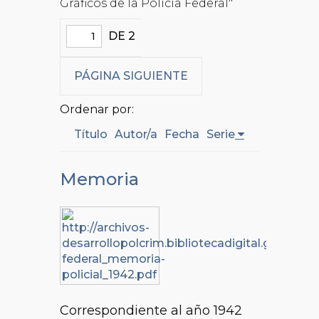
Gráficos de la Policía Federal"
DE 2
PÁGINA SIGUIENTE
Ordenar por:
Título
Autor/a
Fecha
Serie
Memoria
Correspondiente al año 1942