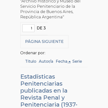
"Archivo Histórico y Museo del
Servicio Penitenciario de la
Provincia de Buenos Aires,
República Argentina"
DE 3
PÁGINA SIGUIENTE
Ordenar por:
Título
Autor/a
Fecha
Serie
Estadísticas
Penitenciarias
publicadas en la
Revista Penal y
Penitenciaria (1937-