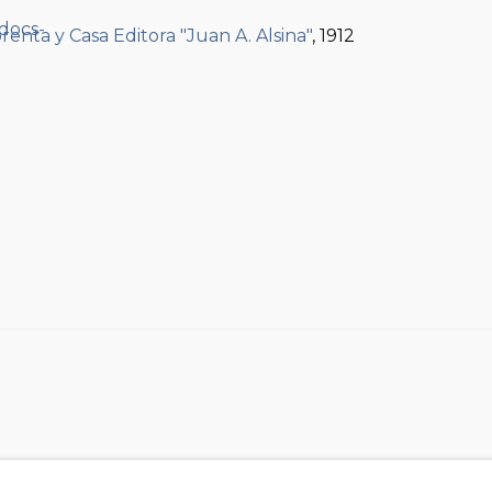
renta y Casa Editora "Juan A. Alsina"
, 1912