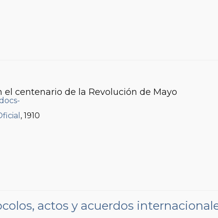
 el centenario de la Revolución de Mayo
ficial
, 1910
colos, actos y acuerdos internacional