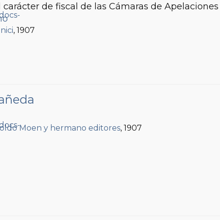
 carácter de fiscal de las Cámaras de Apelaciones 
mo
nici
, 1907
tañeda
oldo Moen y hermano editores
, 1907