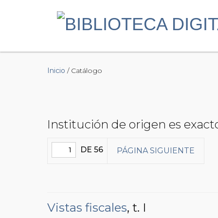
Inicio
/ Catálogo
Institución de origen es exac
DE 56
PÁGINA SIGUIENTE
Vistas fiscales
, t. I