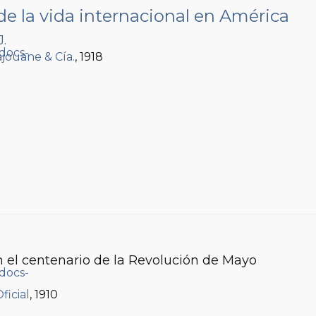
e la vida internacional en América
J.
Lajouane & Cía.
, 1918
 el centenario de la Revolución de Mayo
ficial
, 1910