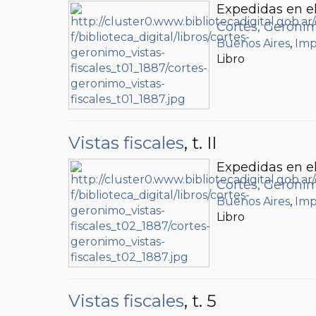
Expedidas en el
Cortés, Geróni
Buenos Aires
,
Imp
Libro
Vistas fiscales
, t. II
Expedidas en el
Cortés, Geróni
Buenos Aires
,
Imp
Libro
Vistas fiscales
, t. 5