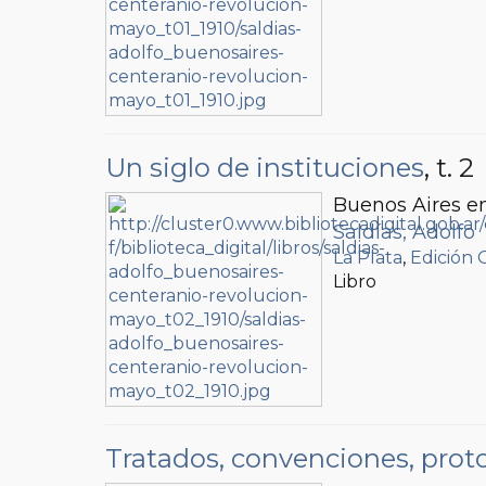
Un siglo de instituciones
, t. 2
Buenos Aires en
Saldías, Adolfo
La Plata
,
Edición O
Libro
Tratados, convenciones, proto