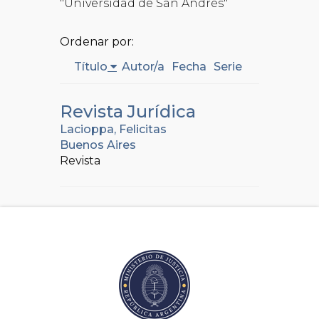
"Universidad de San Andrés"
Ordenar por:
Título
Autor/a
Fecha
Serie
Revista Jurídica
Lacioppa, Felicitas
Buenos Aires
Revista