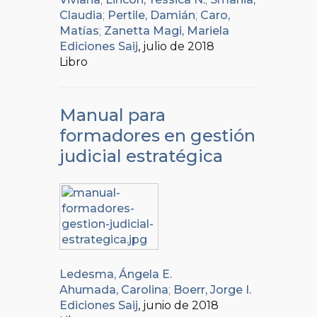
Claudia
;
Pertile, Damián
;
Caro,
Matías
;
Zanetta Magi, Mariela
Ediciones Saij
, julio de 2018
Libro
Manual para
formadores en gestión
judicial estratégica
Ledesma, Ángela E.
Ahumada, Carolina
;
Boerr, Jorge I.
Ediciones Saij
, junio de 2018