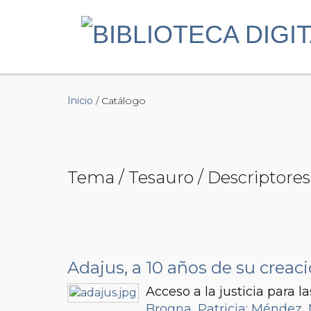
Inicio
/ Catálogo
Tema / Tesauro / Descriptores
Adajus, a 10 años de su creac
Acceso a la justicia para 
Brogna, Patricia
;
Méndez, 