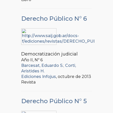
Derecho Público N° 6
Democratización judicial
Año II, Nº
6
Barcesat, Eduardo S.
;
Corti,
Arístides H.
Ediciones Infojus
, octubre de 2013
Revista
Derecho Público N° 5