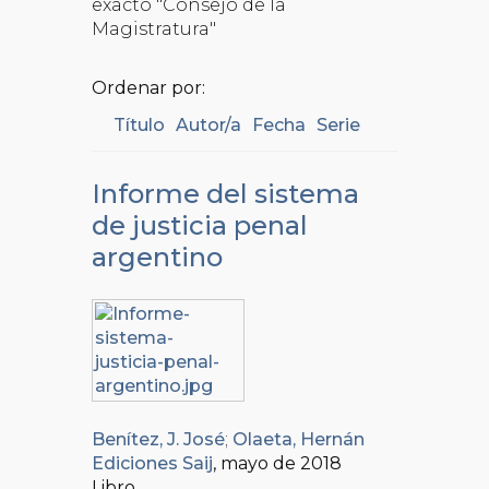
exacto "Consejo de la
Magistratura"
Ordenar por:
Título
Autor/a
Fecha
Serie
Informe del sistema
de justicia penal
argentino
Benítez, J. José
;
Olaeta, Hernán
Ediciones Saij
, mayo de 2018
Libro