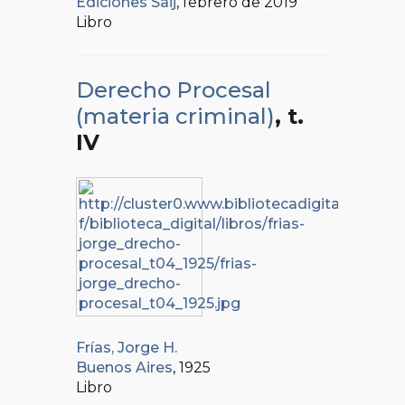
Ediciones Saij
, febrero de 2019
Libro
Derecho Procesal
(materia criminal)
, t.
IV
Frías, Jorge H.
Buenos Aires
, 1925
Libro