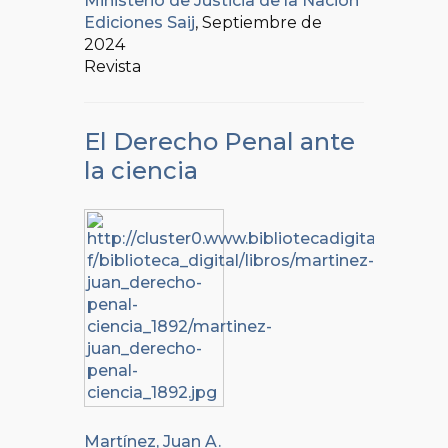
Ministerio de Justicia de la Nación
Ediciones Saij
, Septiembre de
2024
Revista
El Derecho Penal ante
la ciencia
Martínez, Juan A.