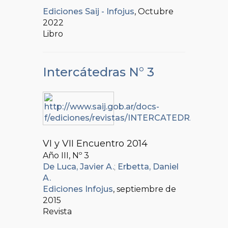
Ediciones Saij - Infojus
, Octubre
2022
Libro
Intercátedras N° 3
VI y VII Encuentro 2014
Año III, Nº
3
De Luca, Javier A.
;
Erbetta, Daniel
A.
Ediciones Infojus
, septiembre de
2015
Revista