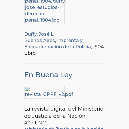
Duffy, José L.
Buenos Aires
,
Imprenta y
Encuadernación de la Policía
, 1904
Libro
En Buena Ley
La revista digital del Ministerio
de Justicia de la Nación
Año 1, Nº
2