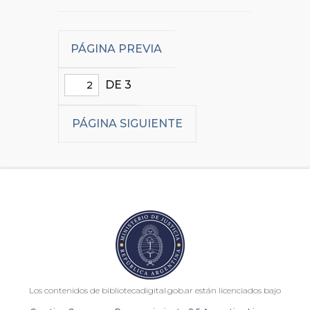
PÁGINA PREVIA
DE 3
PÁGINA SIGUIENTE
Los contenidos de bibliotecadigital.gob.ar están licenciados bajo