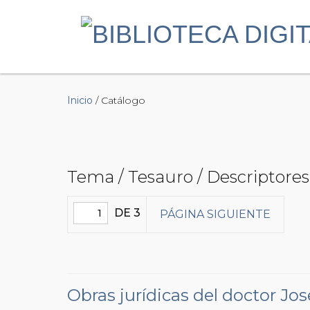
Inicio
/ Catálogo
Tema / Tesauro / Descriptores 
DE 3
PÁGINA SIGUIENTE
Obras jurídicas del doctor Jo