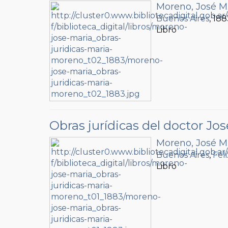
Moreno, José M
Buenos Aires
, 18
Libro
Obras jurídicas del doctor Jo
Moreno, José M
Buenos Aires
,
Fél
Libro