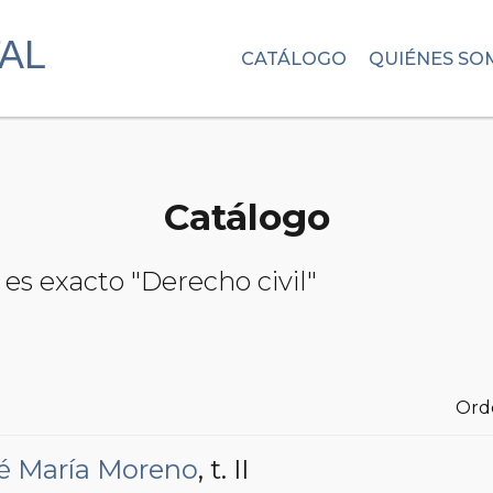
CATÁLOGO
QUIÉNES SO
Catálogo
es exacto "Derecho civil"
Ord
sé María Moreno
, t. II