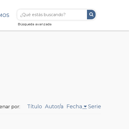
MOS
Búsqueda avanzada
Título
Autor/a
Fecha
Serie
enar por: