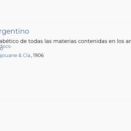
Argentino
fabético de todas las materias contenidas en los ar
to
Lajouane & Cía.
, 1906