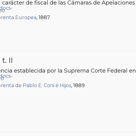
 carácter de fiscal de las Cámaras de Apelaciones 
mo
renta Europea
, 1887
, t. II
encia establecida por la Suprema Corte Federal en
io
renta de Pablo E. Coni é Hijos
, 1889