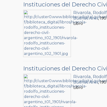
Instituciones del Derecho Civ
Rivarola, Rodol
Buenos Aires
, 190
Libro
Instituciones del Derecho Civ
Rivarola, Rodol
Buenos Aires
, 190
Libro