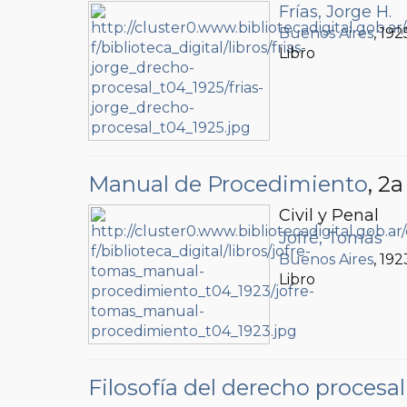
Frías, Jorge H.
Buenos Aires
, 192
Libro
Manual de Procedimiento
, 2a
Civil y Penal
Jofré, Tomás
Buenos Aires
, 192
Libro
Filosofía del derecho procesal