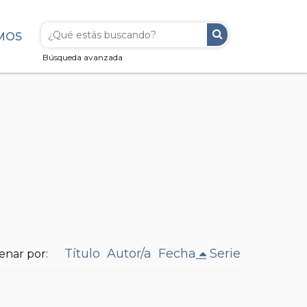
MOS
Búsqueda avanzada
Título
Autor/a
Fecha
Serie
enar por: