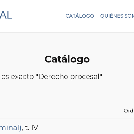
CATÁLOGO
QUIÉNES SO
Catálogo
 es exacto "Derecho procesal"
Ord
minal)
, t. IV