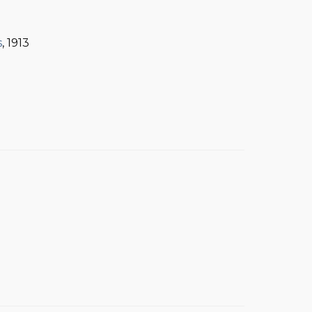
s
, 1913