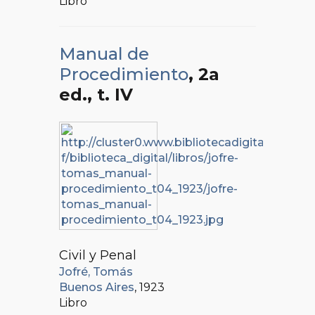
Libro
Manual de
Procedimiento
, 2a
ed.
, t. IV
Civil y Penal
Jofré, Tomás
Buenos Aires
, 1923
Libro