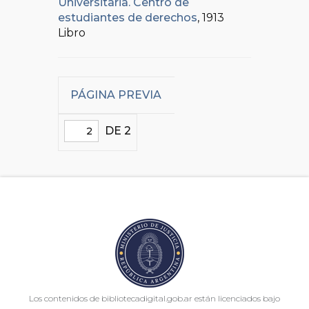
Universitaria. Centro de
estudiantes de derechos
, 1913
Libro
PÁGINA PREVIA
DE 2
Los contenidos de bibliotecadigital.gob.ar están licenciados bajo