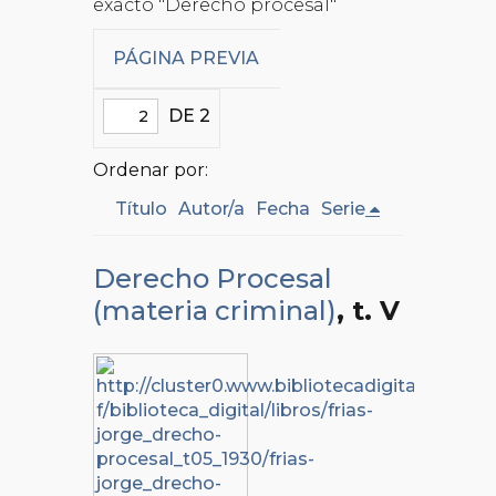
exacto "Derecho procesal"
PÁGINA PREVIA
DE 2
Ordenar por:
Título
Autor/a
Fecha
Serie
Derecho Procesal
(materia criminal)
, t. V