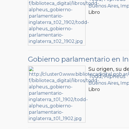
Buenos Aires
,
Imp
Libro
Gobierno parlamentario en In
Su origen, su d
Todd, Alpheus
Buenos Aires
,
Imp
Libro