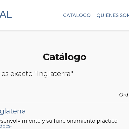
CATÁLOGO
QUIÉNES SO
Catálogo
es exacto "Inglaterra"
Ord
glaterra
esenvolvimiento y su funcionamiento práctico