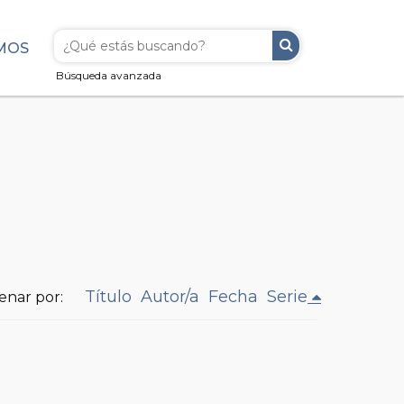
MOS
Búsqueda avanzada
Título
Autor/a
Fecha
Serie
enar por: