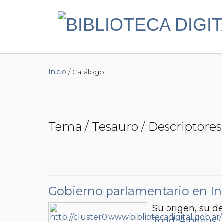
Inicio
/ Catálogo
Tema / Tesauro / Descriptores 
Gobierno parlamentario en In
Su origen, su d
Todd, Alpheus