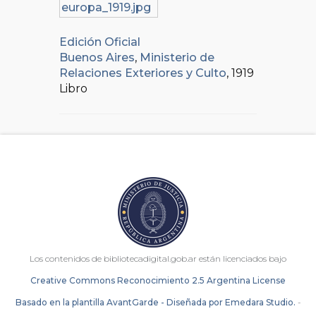
Edición Oficial
Buenos Aires
,
Ministerio de
Relaciones Exteriores y Culto
, 1919
Libro
Los contenidos de bibliotecadigital.gob.ar están licenciados bajo
Creative Commons Reconocimiento 2.5 Argentina License
Basado en la plantilla AvantGarde - Diseñada por Emedara Studio.
-