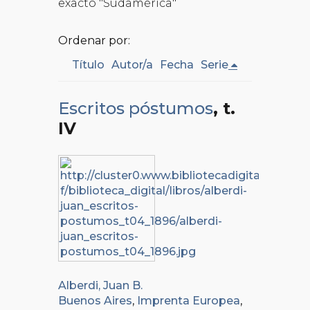
exacto "Sudamérica"
Ordenar por:
Título
Autor/a
Fecha
Serie
Escritos póstumos
, t.
IV
Alberdi, Juan B.
Buenos Aires
,
Imprenta Europea
,