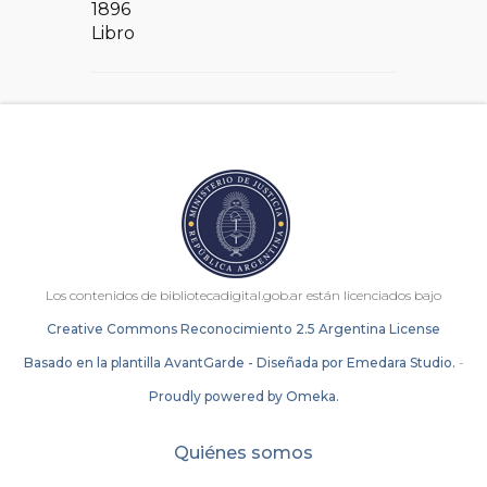
1896
Libro
Los contenidos de bibliotecadigital.gob.ar están licenciados bajo
Creative Commons Reconocimiento 2.5 Argentina License
Basado en la plantilla AvantGarde - Diseñada por Emedara Studio.
-
Proudly powered by Omeka.
Quiénes somos