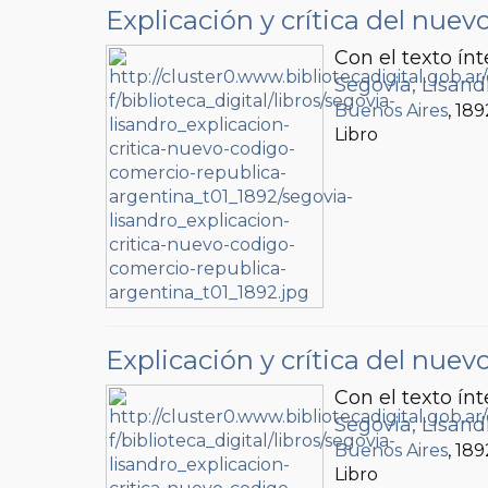
Explicación y crítica del nue
Con el texto í
Segovia, Lisand
Buenos Aires
, 189
Libro
Explicación y crítica del nue
Con el texto í
Segovia, Lisand
Buenos Aires
, 189
Libro