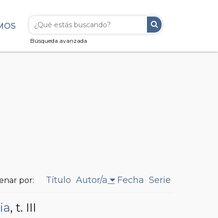
MOS
Búsqueda avanzada
Título
Autor/a
Fecha
Serie
enar por:
ia
, t. III