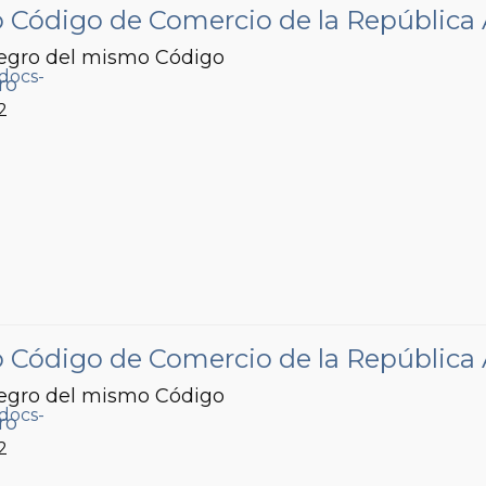
vo Código de Comercio de la República
ntegro del mismo Código
ro
2
vo Código de Comercio de la República
ntegro del mismo Código
ro
2