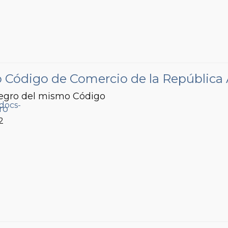
vo Código de Comercio de la República
ntegro del mismo Código
ro
2