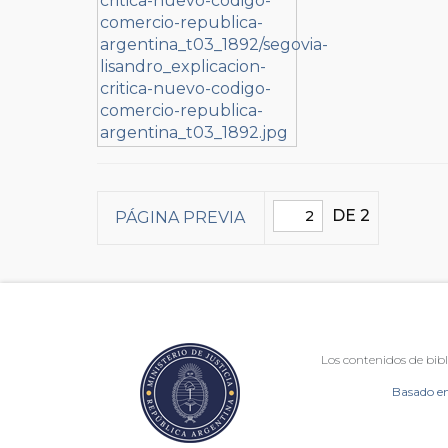
DE 2
PÁGINA PREVIA
Los contenidos de bibl
Basado en