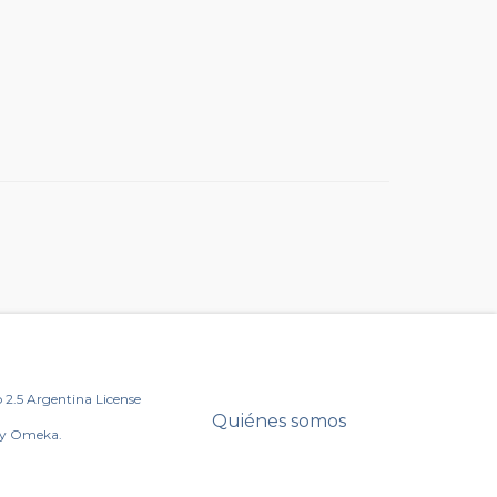
2.5 Argentina License
Quiénes somos
by Omeka.