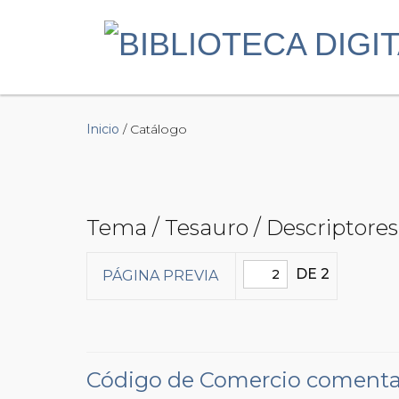
Inicio
/ Catálogo
Tema / Tesauro / Descriptores
DE 2
PÁGINA PREVIA
Código de Comercio comentado