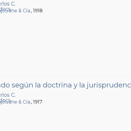
rlos C.
Lajouane & Cía.
, 1918
 según la doctrina y la jurisprudenc
rlos C.
Lajouane & Cía.
, 1917