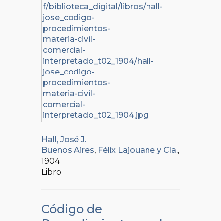
Hall, José J.
Buenos Aires
,
Félix Lajouane y Cía.
,
1904
Libro
Código de