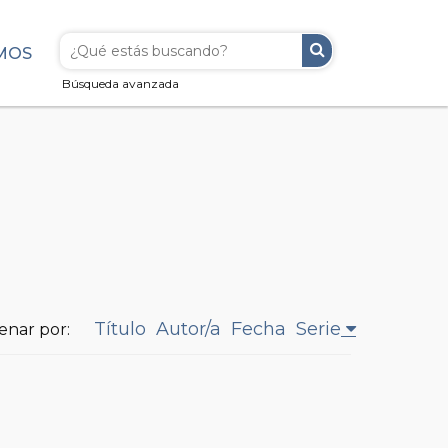
MOS
Búsqueda avanzada
Título
Autor/a
Fecha
Serie
enar por: