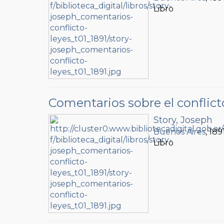
Libro
Comentarios sobre el conflicto
Story, Joseph
Buenos Aires
, 189
Libro