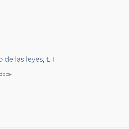
 de las leyes
, t. 1
1