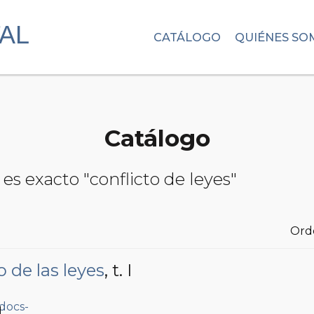
CATÁLOGO
QUIÉNES SO
Catálogo
es exacto "conflicto de leyes"
Ord
 de las leyes
, t. I
1