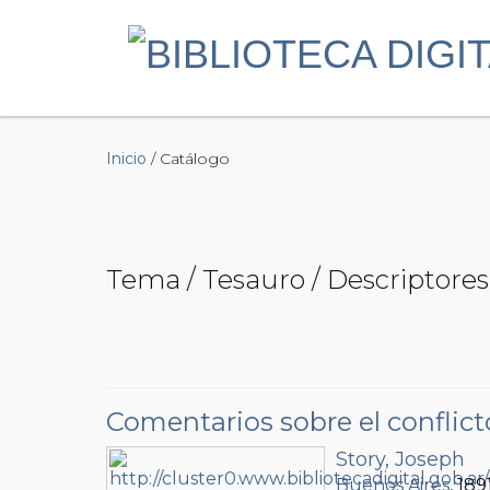
Inicio
/ Catálogo
Tema / Tesauro / Descriptores 
Comentarios sobre el conflicto
Story, Joseph
Buenos Aires
, 189