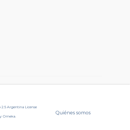
2.5 Argentina License
Quiénes somos
by Omeka.