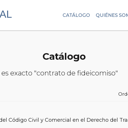
CATÁLOGO
QUIÉNES SO
Catálogo
 es exacto "contrato de fideicomiso"
Ord
el Código Civil y Comercial en el Derecho del Tr