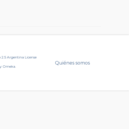
2.5 Argentina License
Quiénes somos
by Omeka.