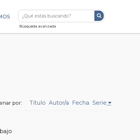
MOS
Búsqueda avanzada
Título
Autor/a
Fecha
Serie
enar por:
abajo