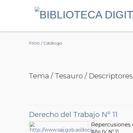
Inicio
/ Catálogo
Tema / Tesauro / Descriptores
Derecho del Trabajo N° 11
Repercusiones d
Año IV, Nº
11