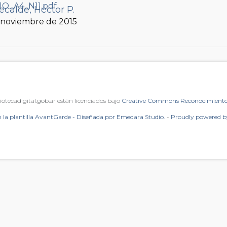
ecalde, Héctor P.
, noviembre de 2015
iotecadigital.gob.ar están licenciados bajo
Creative Commons Reconocimiento 
 la plantilla AvantGarde - Diseñada por Emedara Studio.
-
Proudly powered 