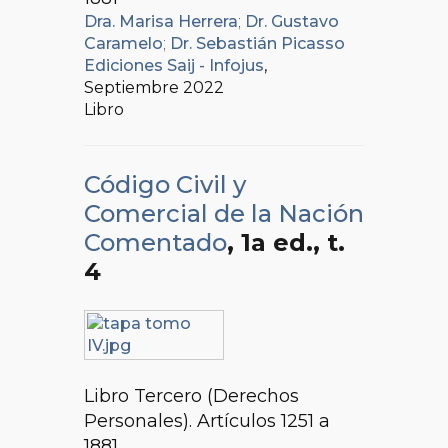
Dra. Marisa Herrera
;
Dr. Gustavo
Caramelo
;
Dr. Sebastián Picasso
Ediciones Saij - Infojus
,
Septiembre 2022
Libro
Código Civil y
Comercial de la Nación
Comentado
, 1a ed.
, t.
4
Libro Tercero (Derechos
Personales). Artículos 1251 a
1881