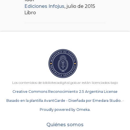
Ediciones Infojus
, julio de 2015
Libro
Los contenidos de bibliotecadigital.gob.ar están licenciados bajo
Creative Commons Reconocimiento 2.5 Argentina License
Basado en la plantilla AvantGarde - Diseñada por Emedara Studio.
-
Proudly powered by Omeka.
Quiénes somos