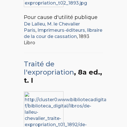
Pour cause d'utilité publique
De Lalleu, M. le Chevalier
París
,
Imprimeurs-éditeurs, libraire
de la cour de cassation
, 1893
Libro
Traité de
l'expropriation
, 8a ed.
,
t. I