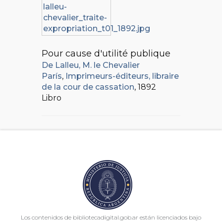
Pour cause d'utilité publique
De Lalleu, M. le Chevalier
París
,
Imprimeurs-éditeurs, libraire
de la cour de cassation
, 1892
Libro
Los contenidos de bibliotecadigital.gob.ar están licenciados bajo