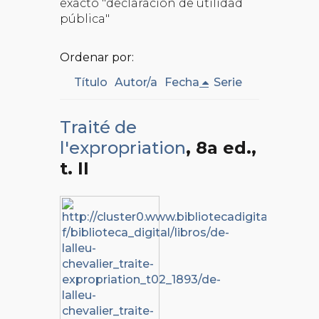
exacto "declaración de utilidad
pública"
Ordenar por:
Título
Autor/a
Fecha
Serie
Traité de
l'expropriation
, 8a ed.
,
t. II