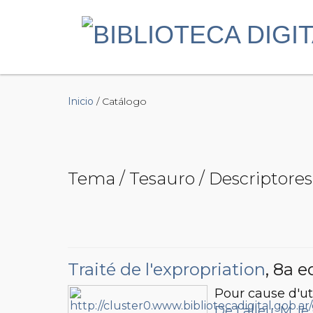
Inicio
/ Catálogo
Tema / Tesauro / Descriptores 
Traité de l'expropriation
, 8a e
Pour cause d'ut
De Lalleu, M. le