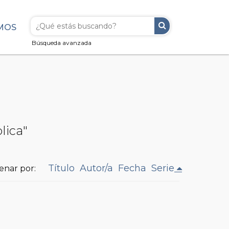
MOS
Búsqueda avanzada
lica"
Título
Autor/a
Fecha
Serie
enar por: