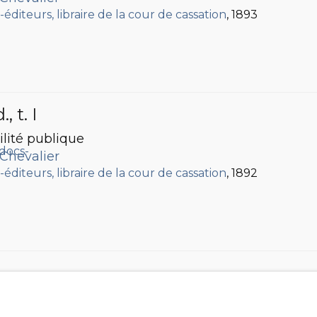
diteurs, libraire de la cour de cassation
, 1893
d.
, t. I
ilité publique
 Chevalier
diteurs, libraire de la cour de cassation
, 1892