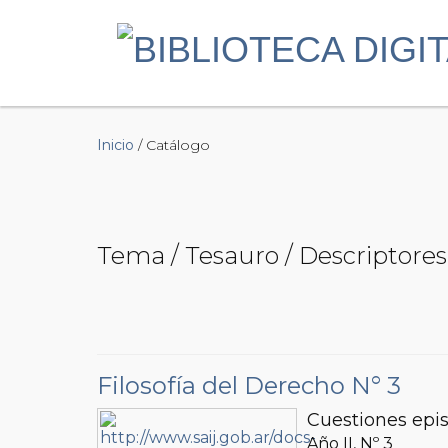
Inicio
/ Catálogo
Tema / Tesauro / Descriptores 
Filosofía del Derecho N° 3
Cuestiones epis
Año II, Nº
3