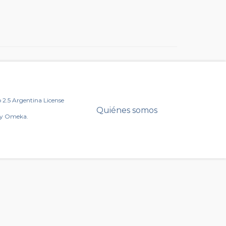
2.5 Argentina License
Quiénes somos
by Omeka.