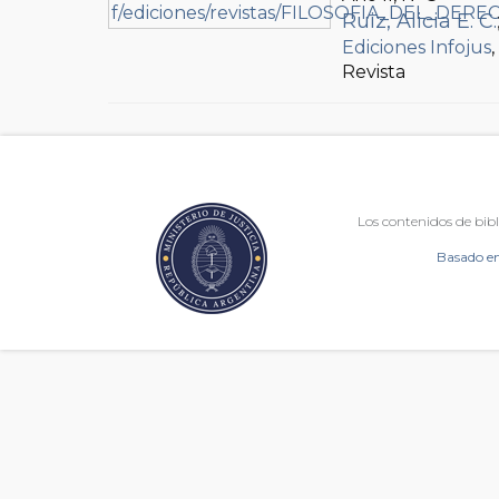
Ruiz, Alicia E. C.
Ediciones Infojus
Revista
Los contenidos de bibl
Basado en