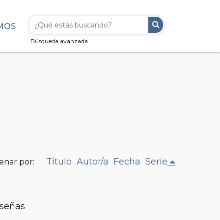
MOS
Búsqueda avanzada
Título
Autor/a
Fecha
Serie
enar por:
eseñas