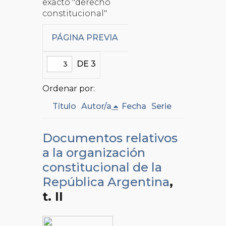
exacto "derecho
constitucional"
PÁGINA PREVIA
DE 3
Ordenar por:
Título
Autor/a
Fecha
Serie
Documentos relativos
a la organización
constitucional de la
República Argentina
,
t. II