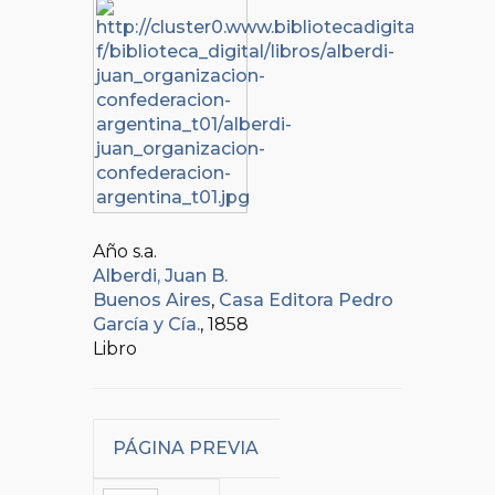
Año s.a.
Alberdi, Juan B.
Buenos Aires
,
Casa Editora Pedro
García y Cía.
, 1858
Libro
PÁGINA PREVIA