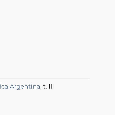
ica Argentina
, t. III