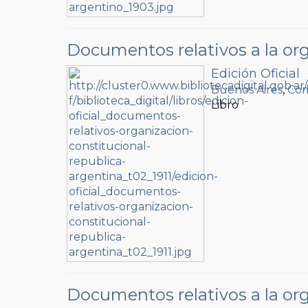
Documentos relativos a la org
Edición Oficial
Buenos Aires
,
Com
Libro
Documentos relativos a la org