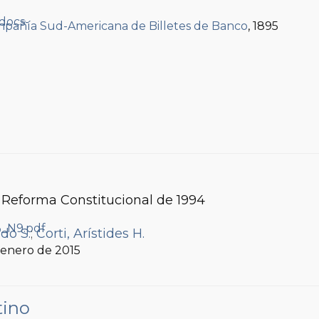
.
pañía Sud-Americana de Billetes de Banco
, 1895
 Reforma Constitucional de 1994
do S.
;
Corti, Arístides H.
, enero de 2015
tino