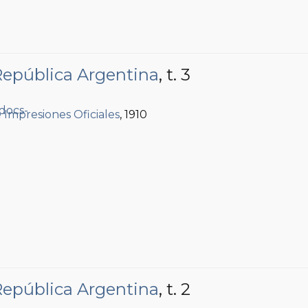
 República Argentina
, t. 3
e Impresiones Oficiales
, 1910
 República Argentina
, t. 2