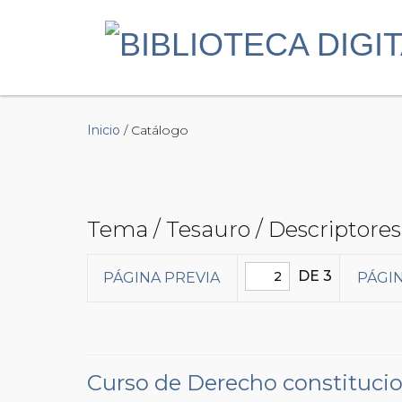
Inicio
/ Catálogo
Tema / Tesauro / Descriptores
DE 3
PÁGINA PREVIA
PÁGIN
Curso de Derecho constitucion