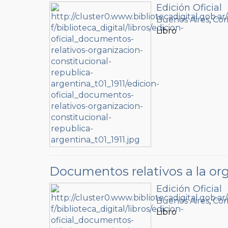
Edición Oficial
Buenos Aires
,
Com
Libro
Documentos relativos a la org
Edición Oficial
Buenos Aires
,
Com
Libro