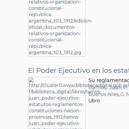
El Poder Ejecutivo en los esta
Su reglamentaci
Ramos, Juan P.
Buenos Aires
,
G. 
Libro