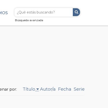
MOS
Búsqueda avanzada
Título
Autor/a
Fecha
Serie
enar por: