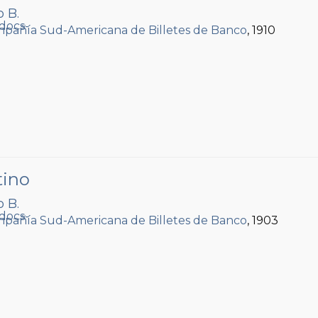
o B.
pañía Sud-Americana de Billetes de Banco
, 1910
tino
o B.
pañía Sud-Americana de Billetes de Banco
, 1903