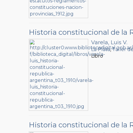
Historia constitucional de la
Varela, Luis V.
La Plata
,
Taller d
Libro
Historia constitucional de la