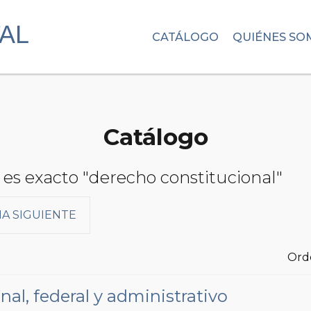
CATÁLOGO
QUIÉNES SO
Catálogo
 es exacto "derecho constitucional"
A SIGUIENTE
Ord
al, federal y administrativo