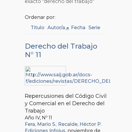
exacto "derecho del trabajo"
Ordenar por:
Título
Autor/a
Fecha
Serie
Derecho del Trabajo
N° 11
Repercusiones del Código Civil
y Comercial en el Derecho del
Trabajo
Año IV, Nº
11
Fera, Mario S.
;
Recalde, Héctor P.
Ediciones Infojus
, noviembre de