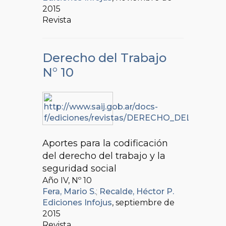
2015
Revista
Derecho del Trabajo
N° 10
Aportes para la codificación
del derecho del trabajo y la
seguridad social
Año IV, Nº
10
Fera, Mario S.
;
Recalde, Héctor P.
Ediciones Infojus
, septiembre de
2015
Revista