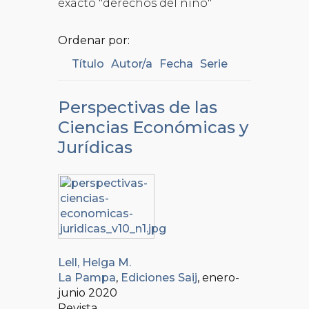
exacto "derechos del niño"
Ordenar por:
Título
Autor/a
Fecha
Serie
Perspectivas de las
Ciencias Económicas y
Jurídicas
Lell, Helga M.
La Pampa
,
Ediciones Saij
, enero-
junio 2020
Revista