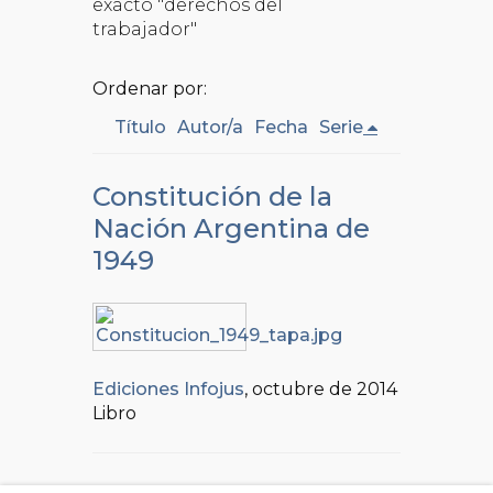
exacto "derechos del
trabajador"
Ordenar por:
Título
Autor/a
Fecha
Serie
Constitución de la
Nación Argentina de
1949
Ediciones Infojus
, octubre de 2014
Libro