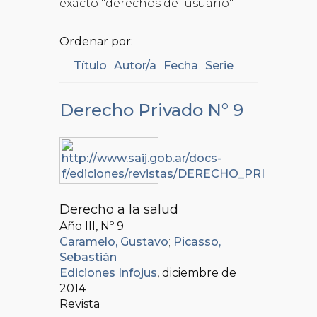
exacto "derechos del usuario"
Ordenar por:
Título
Autor/a
Fecha
Serie
Derecho Privado N° 9
Derecho a la salud
Año III, Nº
9
Caramelo, Gustavo
;
Picasso,
Sebastián
Ediciones Infojus
, diciembre de
2014
Revista