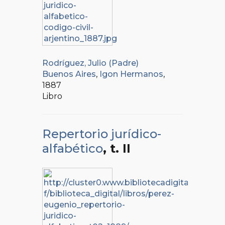
Rodríguez, Julio (Padre)
Buenos Aires
,
Igon Hermanos
,
1887
Libro
Repertorio jurídico-
alfabético
, t. II