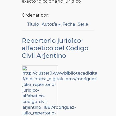
exacto "diccionario jurídico"
Ordenar por:
Título
Autor/a
Fecha
Serie
Repertorio jurídico-
alfabético del Código
Civil Arjentino